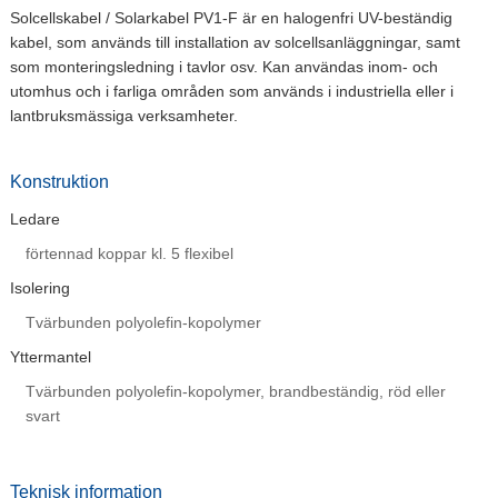
Solcellskabel / Solarkabel PV1-F är en halogenfri UV-beständig
kabel, som används till installation av solcellsanläggningar, samt
som monteringsledning i tavlor osv. Kan användas inom- och
utomhus och i farliga områden som används i industriella eller i
lantbruksmässiga verksamheter.
Konstruktion
Ledare
förtennad koppar kl. 5 flexibel
Isolering
Tvärbunden polyolefin-kopolymer
Yttermantel
Tvärbunden polyolefin-kopolymer, brandbeständig, röd eller
svart
Teknisk information