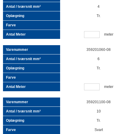
4
Tr.
meter
359201060-08
6
Tr.
meter
359201100-08
10
Tr.
Svart