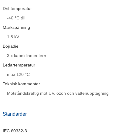
Drifttemperatur
-40 °C till
Märkspänning
1,8 kV
Böjradie
3 x kabeldiamentern
Ledartemperatur
max 120 °C
Teknisk kommentar
Motståndskraftig mot UV, ozon och vattenupptagning
Standarder
IEC 60332-3