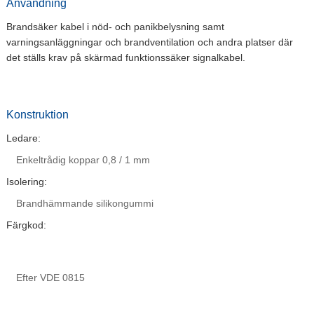
Användning
Brandsäker kabel i nöd- och panikbelysning samt
varningsanläggningar och brandventilation och andra platser där
det ställs krav på skärmad funktionssäker signalkabel.
Konstruktion
Ledare:
Enkeltrådig koppar 0,8 / 1 mm
Isolering:
Brandhämmande silikongummi
Färgkod:
Efter VDE 0815