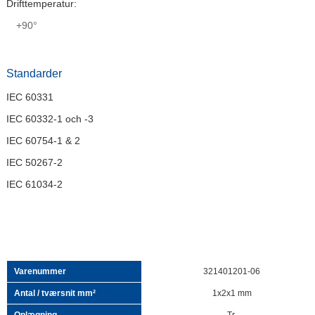
Drifttemperatur:
+90°
Standarder
IEC 60331
IEC 60332-1 och -3
IEC 60754-1 & 2
IEC 50267-2
IEC 61034-2
321401201-06
1x2x1 mm