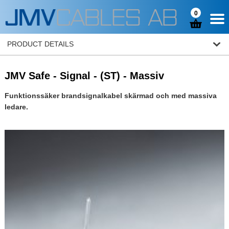
0
PRODUCT DETAILS
JMV Safe - Signal - (ST) - Massiv
Funktionssäker brandsignalkabel skärmad och med massiva
ledare.