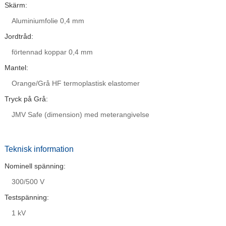
Skärm:
Aluminiumfolie 0,4 mm
Jordtråd:
förtennad koppar 0,4 mm
Mantel:
Orange/Grå HF termoplastisk elastomer
Tryck på Grå:
JMV Safe (dimension) med meterangivelse
Teknisk information
Nominell spänning:
300/500 V
Testspänning:
1 kV