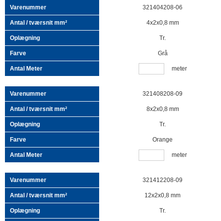
321404208-06
4x2x0,8 mm
Tr.
Grå
meter
321408208-09
8x2x0,8 mm
Tr.
Orange
meter
321412208-09
12x2x0,8 mm
Tr.