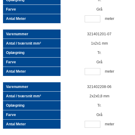
Tr.
Grå
meter
321401201-07
1x2x1 mm
Tr.
Grå
meter
321402208-06
2x2x0,8 mm
Tr.
Grå
meter