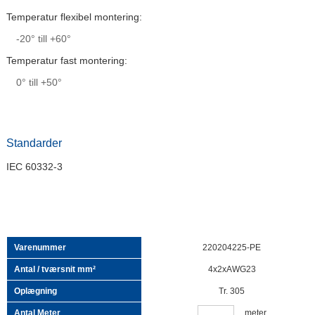
Temperatur flexibel montering:
-20° till +60°
Temperatur fast montering:
0° till +50°
Standarder
IEC 60332-3
220204225-PE
4x2xAWG23
Tr. 305
meter