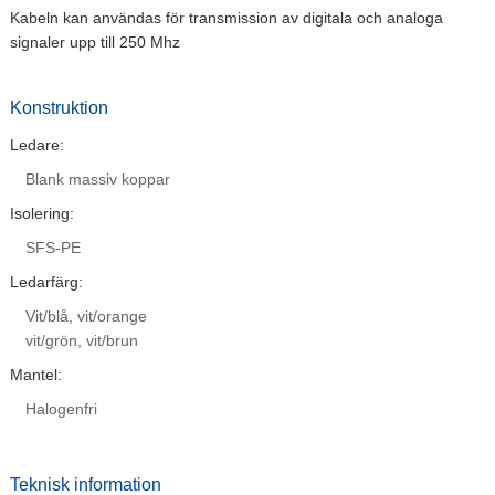
Kabeln kan användas för transmission av digitala och analoga
signaler upp till 250 Mhz
Konstruktion
Ledare:
Blank massiv koppar
Isolering:
SFS-PE
Ledarfärg:
Vit/blå, vit/orange
vit/grön, vit/brun
Mantel:
Halogenfri
Teknisk information